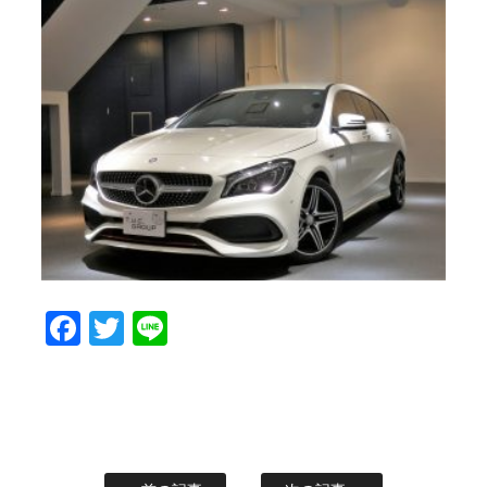
Facebook
Twitter
Line