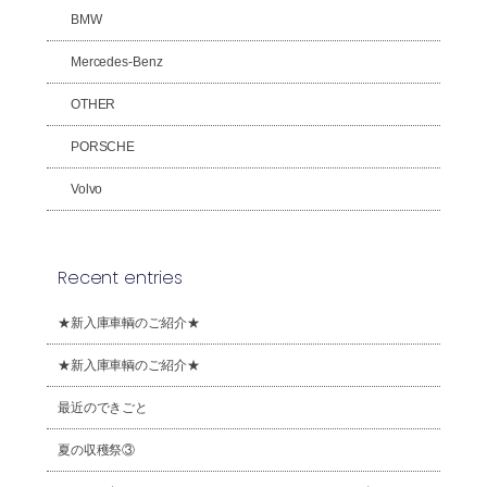
BMW
Mercedes-Benz
OTHER
PORSCHE
Volvo
Recent entries
★新入庫車輌のご紹介★
★新入庫車輌のご紹介★
最近のできごと
夏の収穫祭③