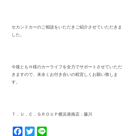
セカンドカーのご相談をいただきご紹介させていただきま
した。
今後ともＨ様のカーライフを全力でサポートさせていただ
きますので、末永くお付き合いの程宜しくお願い致しま
す。
Ｔ．Ｕ．Ｃ．ＧＲＯＵＰ横浜港南店：藤川
Facebook
Twitter
Line