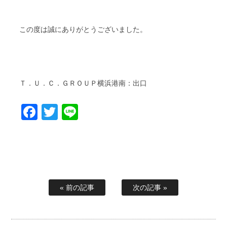
この度は誠にありがとうございました。
Ｔ．Ｕ．Ｃ．ＧＲＯＵＰ横浜港南：出口
Facebook
Twitter
Line
« 前の記事
次の記事 »