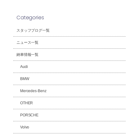
Categories
スタッフブログ一覧
ニュース一覧
納車情報一覧
Audi
BMW
Mercedes-Benz
OTHER
PORSCHE
Volvo