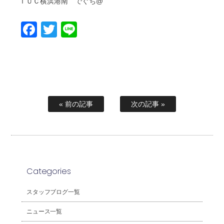
ＴＵＣ横浜港南 でぐち@
Facebook
Twitter
Line
« 前の記事
次の記事 »
Categories
スタッフブログ一覧
ニュース一覧