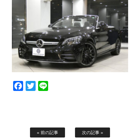
Facebook
Twitter
Line
« 前の記事
次の記事 »