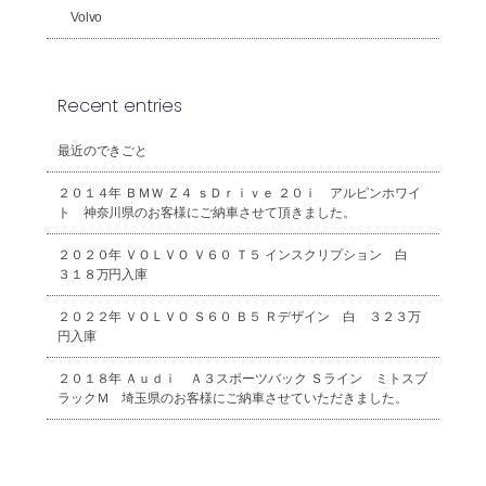
Volvo
Recent entries
最近のできごと
２０１４年 ＢＭＷ Ｚ４ ｓＤｒｉｖｅ ２０ｉ アルピンホワイ
ト 神奈川県のお客様にご納車させて頂きました。
２０２０年 ＶＯＬＶＯ Ｖ６０ Ｔ５ インスクリプション 白
３１８万円入庫
２０２２年 ＶＯＬＶＯ Ｓ６０ Ｂ５ Ｒデザイン 白 ３２３万
円入庫
２０１８年 Ａｕｄｉ Ａ３スポーツバック Ｓライン ミトスブ
ラックＭ 埼玉県のお客様にご納車させていただきました。
2026年8月