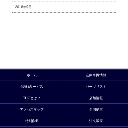
2018年9月
ホーム
在庫車両情報
保証&サービス
パーツリスト
TUCとは？
店舗情報
アクセスマップ
全国納車
特別作業
注文販売