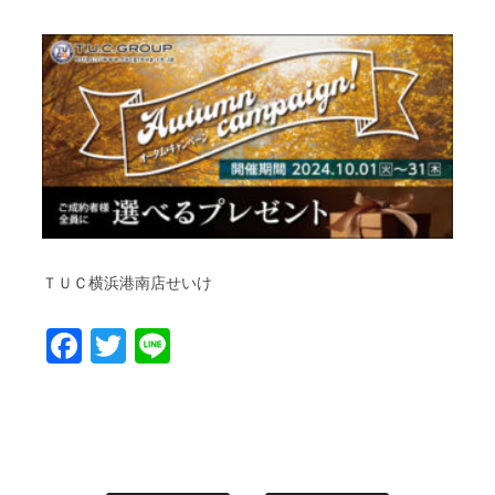
ＴＵＣ横浜港南店せいけ
Facebook
Twitter
Line