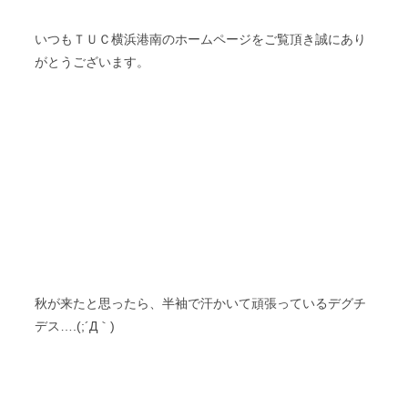
いつもＴＵＣ横浜港南のホームページをご覧頂き誠にあり
がとうございます。
秋が来たと思ったら、半袖で汗かいて頑張っているデグチ
デス….(;´Д｀)