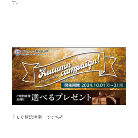
す。
ＴＵＣ横浜港南 でぐち@