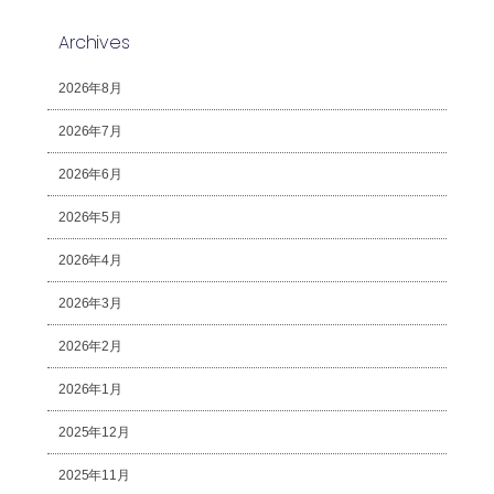
Archives
2026年8月
2026年7月
2026年6月
2026年5月
2026年4月
2026年3月
2026年2月
2026年1月
2025年12月
2025年11月