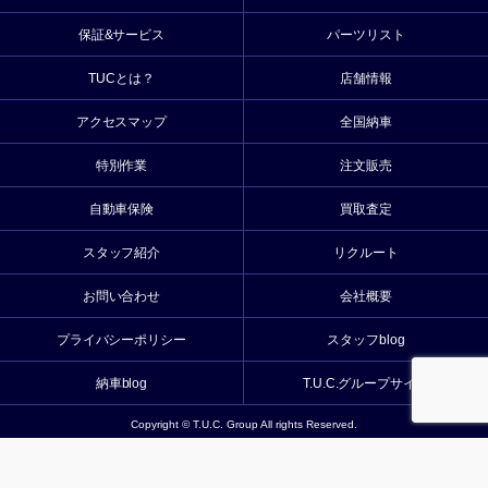
保証&サービス
パーツリスト
TUCとは？
店舗情報
アクセスマップ
全国納車
特別作業
注文販売
自動車保険
買取査定
スタッフ紹介
リクルート
お問い合わせ
会社概要
プライバシーポリシー
スタッフblog
納車blog
T.U.C.グループサイト
Copyright © T.U.C. Group All rights Reserved.