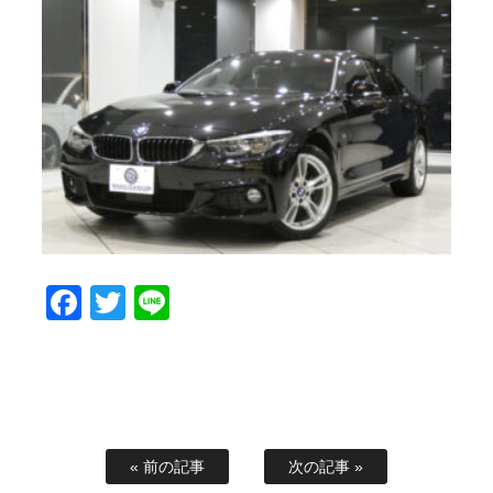
Facebook
Twitter
Line
« 前の記事
次の記事 »