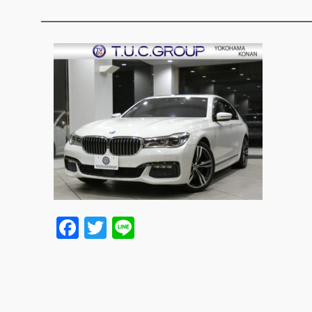
Facebook
Twitter
Line