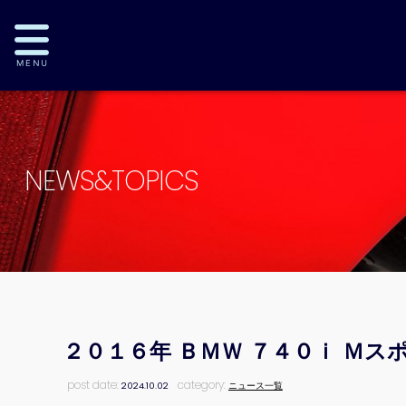
NEWS&TOPICS
２０１６年 ＢＭＷ ７４０ｉ Ｍ
post date:
category:
2024.10.02
ニュース一覧