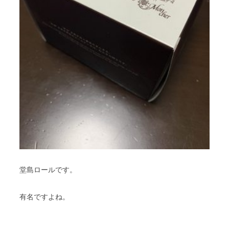
堂島ロールです。
有名ですよね。