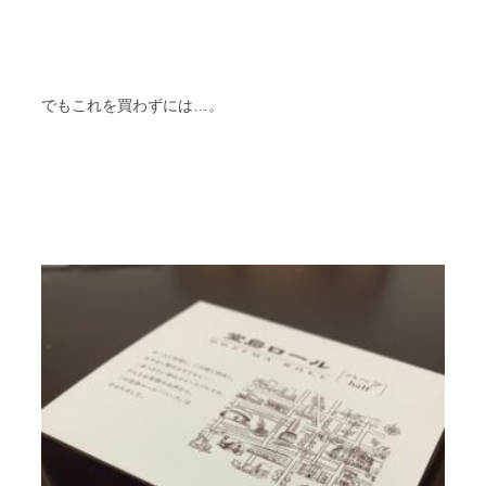
でもこれを買わずには…。