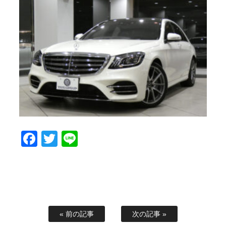
Facebook
Twitter
Line
« 前の記事
次の記事 »