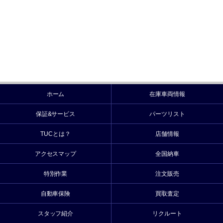
ホーム
在庫車両情報
保証&サービス
パーツリスト
TUCとは？
店舗情報
アクセスマップ
全国納車
特別作業
注文販売
自動車保険
買取査定
スタッフ紹介
リクルート