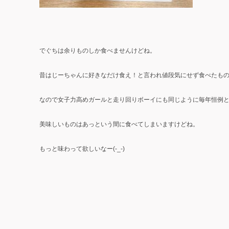
でぐちは余りものしか食べませんけどね。
昔はじーちゃんに好きなだけ食え！と言われ値段気にせず食べたものです
なので女子力高めガールと走り回りボーイにも同じように毎年恒例
美味しいものはあっという間に食べてしまいますけどね。
もっと味わって欲しいなー(-_-)