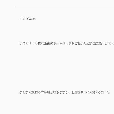
こんばんは。
いつもＴＵＣ横浜港南のホームページをご覧いただき誠にありがと
まだまだ夏休みの話題が続きますが、お付き合いください(´艸｀*)