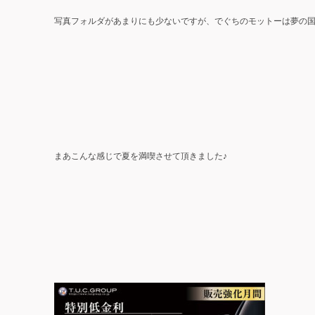
写真フォルダがあまりにも少ないですが、でぐちのモットーは夢の国で
まあこんな感じで夏を満喫させて頂きました♪