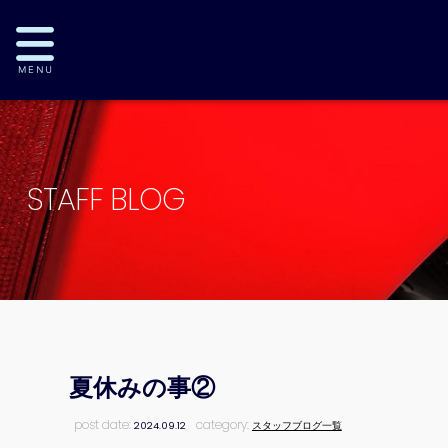
STAFF BLOG
夏休みの事②
post date:
category:
2024.09.12
スタッフブログ一覧