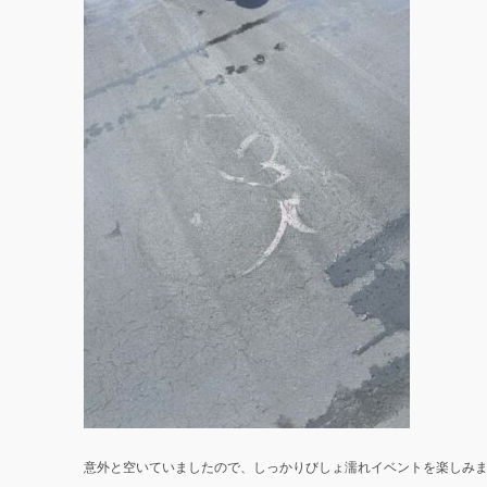
意外と空いていましたので、しっかりびしょ濡れイベントを楽しみ