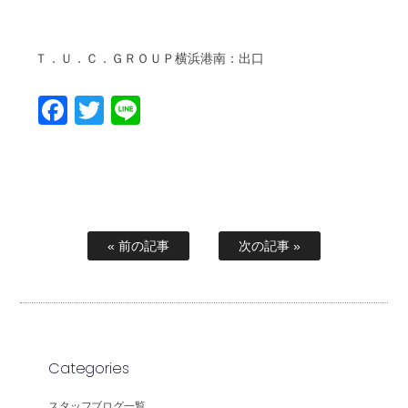
Ｔ．Ｕ．Ｃ．ＧＲＯＵＰ横浜港南：出口
Facebook
Twitter
Line
« 前の記事
次の記事 »
Categories
スタッフブログ一覧