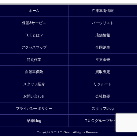
ホーム
在庫車両情報
保証&サービス
パーツリスト
TUCとは？
店舗情報
アクセスマップ
全国納車
特別作業
注文販売
自動車保険
買取査定
スタッフ紹介
リクルート
お問い合わせ
会社概要
プライバシーポリシー
スタッフblog
納車blog
T.U.C.グループサイト
Copyright © T.U.C. Group All rights Reserved.