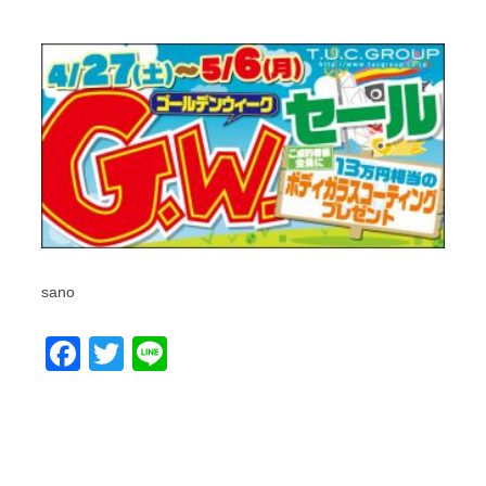
sano
Facebook
Twitter
Line