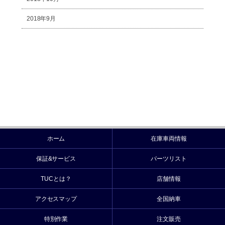
2018年9月
ホーム
在庫車両情報
保証&サービス
パーツリスト
TUCとは？
店舗情報
アクセスマップ
全国納車
特別作業
注文販売