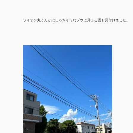
ライオン丸くんがはしゃぎそうなゾウに見える雲も見付けました。