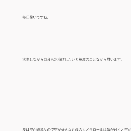
毎日暑いですね。
洗車しながら自分も水浴びしたいと毎度のことながら思います。
夏は空が綺麗なので空が好きな近藤のカメラロールは気が付くと空