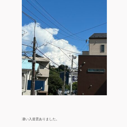
凄い入道雲ありました。