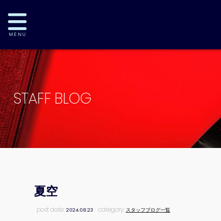
STAFF BLOG
夏空
post date:
category:
2024.08.23
スタッフブログ一覧