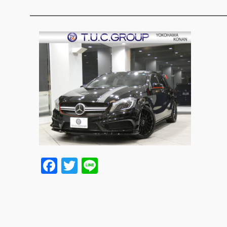
Facebook
Twitter
Line