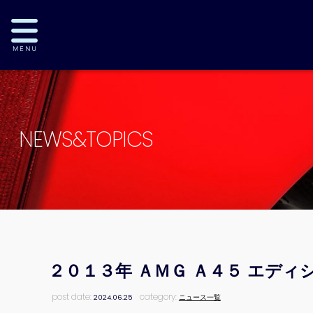
NEWS&TOPICS
２０１３年 ＡＭＧ Ａ４５ エデ
post date:
category:
2024.06.25
ニュース一覧