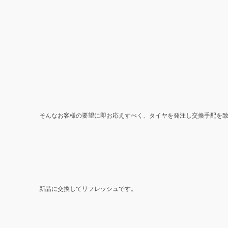
そんなお客様の要望に即お応えすべく、タイヤを発注し交換手配を
新品に交換してリフレッシュです。