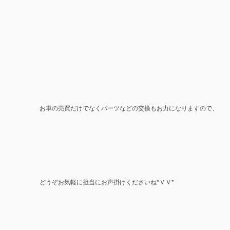
お車の売買だけでなくパーツなどの交換もお力になりますので、
どうぞお気軽に担当にお声掛けくださいね*ＶＶ*