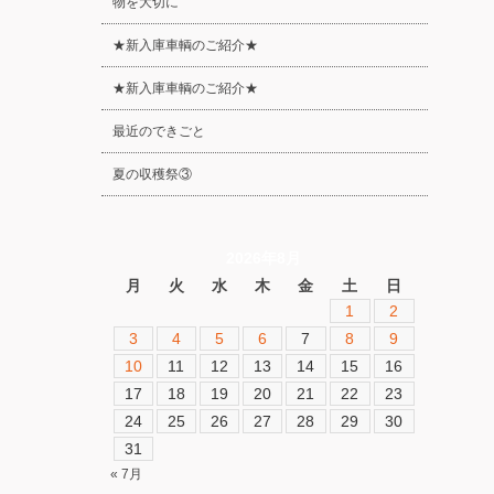
物を大切に
★新入庫車輌のご紹介★
★新入庫車輌のご紹介★
最近のできごと
夏の収穫祭③
2026年8月
月
火
水
木
金
土
日
1
2
3
4
5
6
7
8
9
10
11
12
13
14
15
16
17
18
19
20
21
22
23
24
25
26
27
28
29
30
31
« 7月