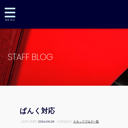
STAFF BLOG
ぱんく対応
post date:
category:
2024.06.28
スタッフブログ一覧