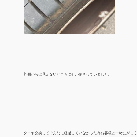
外側からは見えないところに釘が刺さっていました。
タイヤ交換してそんなに経過していなかった為お客様と一緒にがっ