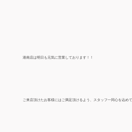
港南店は明日も
元気に営業しております！！
ご来店頂けたお客様にはご満足頂けるよう、スタッフ一同心を込め