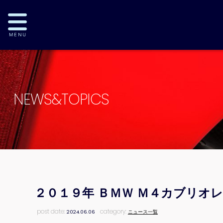
NEWS&TOPICS
２０１９年 ＢＭＷ Ｍ４カブリオ
post date:
category:
2024.06.06
ニュース一覧