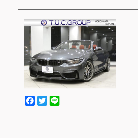
Facebook
Twitter
Line