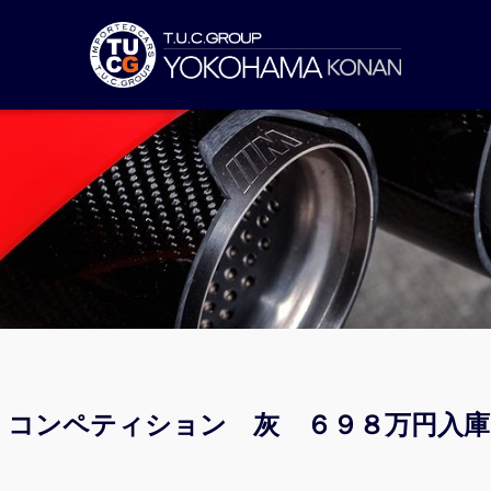
レ コンペティション 灰 ６９８万円入庫