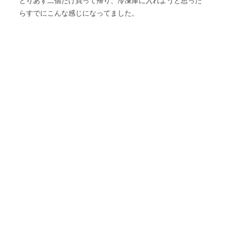
とりあず二個だけ買って帰り、冷凍庫に入れようと思った
らすでにこんな感じになってました。