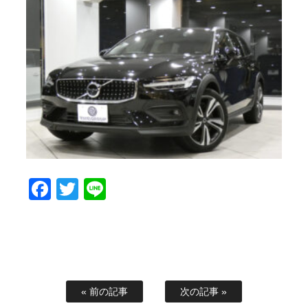
Facebook
Twitter
Line
« 前の記事
次の記事 »