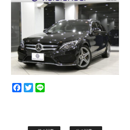
Facebook
Twitter
Line