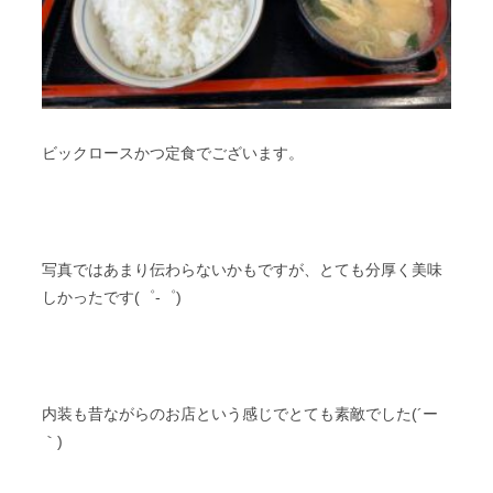
ビックロースかつ定食でございます。
写真ではあまり伝わらないかもですが、とても分厚く美味
しかったです(゜-゜)
内装も昔ながらのお店という感じでとても素敵でした(´ー
｀)