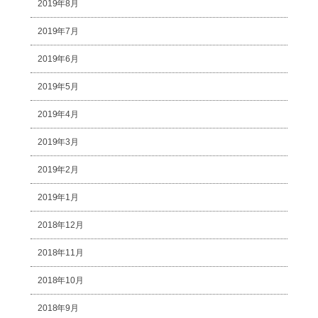
2019年8月
2019年7月
2019年6月
2019年5月
2019年4月
2019年3月
2019年2月
2019年1月
2018年12月
2018年11月
2018年10月
2018年9月