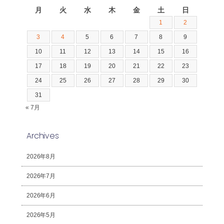
月
火
水
木
金
土
日
1
2
3
4
5
6
7
8
9
10
11
12
13
14
15
16
17
18
19
20
21
22
23
24
25
26
27
28
29
30
31
« 7月
Archives
2026年8月
2026年7月
2026年6月
2026年5月