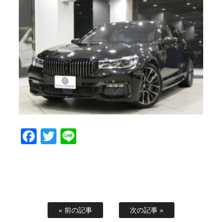
Facebook
Twitter
Line
« 前の記事
次の記事 »