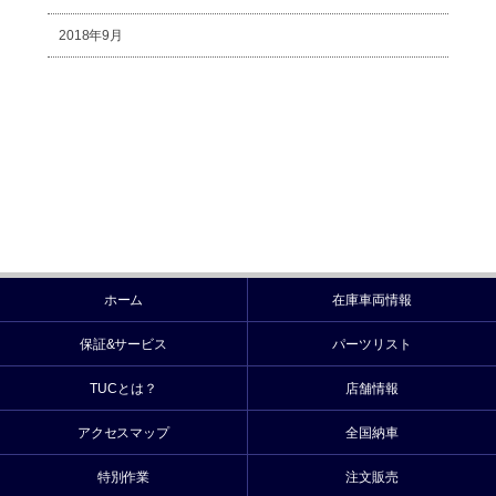
2018年9月
ホーム
在庫車両情報
保証&サービス
パーツリスト
TUCとは？
店舗情報
アクセスマップ
全国納車
特別作業
注文販売