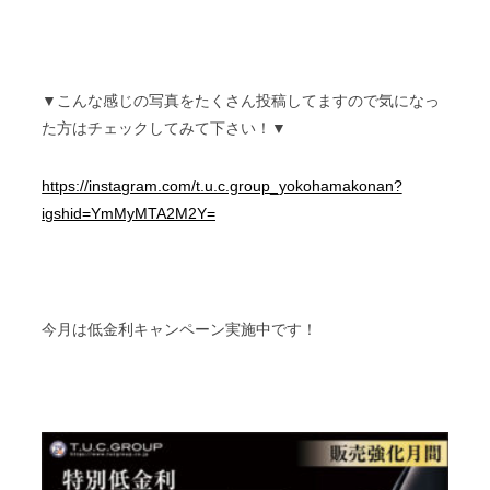
▼こんな感じの写真をたくさん投稿してますので気になっ
た方はチェックしてみて下さい！▼
https://instagram.com/t.u.c.group_yokohamakonan?
igshid=YmMyMTA2M2Y=
今月は低金利キャンペーン実施中です！