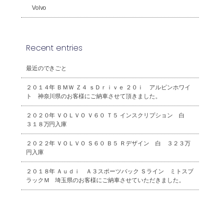
Volvo
Recent entries
最近のできごと
２０１４年 ＢＭＷ Ｚ４ ｓＤｒｉｖｅ ２０ｉ アルピンホワイ
ト 神奈川県のお客様にご納車させて頂きました。
２０２０年 ＶＯＬＶＯ Ｖ６０ Ｔ５ インスクリプション 白
３１８万円入庫
２０２２年 ＶＯＬＶＯ Ｓ６０ Ｂ５ Ｒデザイン 白 ３２３万
円入庫
２０１８年 Ａｕｄｉ Ａ３スポーツバック Ｓライン ミトスブ
ラックＭ 埼玉県のお客様にご納車させていただきました。
2026年8月