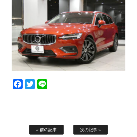
Facebook
Twitter
Line
« 前の記事
次の記事 »