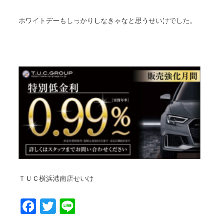
ホワイトデーもしっかりしなきゃなと思うせいけでした。
ＴＵＣ横浜港南店せいけ
Facebook
Twitter
Line