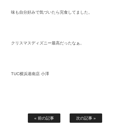
味も自分好みで気づいたら完食してました。
クリスマスディズニー最高だったなぁ。
TUC横浜港南店 小澤
« 前の記事
次の記事 »