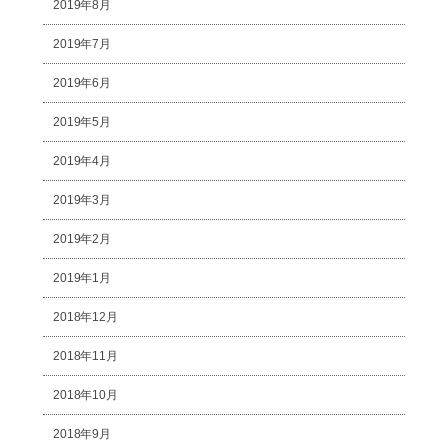
2019年8月
2019年7月
2019年6月
2019年5月
2019年4月
2019年3月
2019年2月
2019年1月
2018年12月
2018年11月
2018年10月
2018年9月