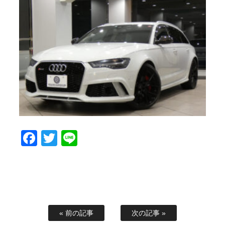
Facebook
Twitter
Line
« 前の記事
次の記事 »