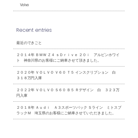
Volvo
Recent entries
最近のできごと
２０１４年 ＢＭＷ Ｚ４ ｓＤｒｉｖｅ ２０ｉ アルピンホワイ
ト 神奈川県のお客様にご納車させて頂きました。
２０２０年 ＶＯＬＶＯ Ｖ６０ Ｔ５ インスクリプション 白
３１８万円入庫
２０２２年 ＶＯＬＶＯ Ｓ６０ Ｂ５ Ｒデザイン 白 ３２３万
円入庫
２０１８年 Ａｕｄｉ Ａ３スポーツバック Ｓライン ミトスブ
ラックＭ 埼玉県のお客様にご納車させていただきました。
2026年8月