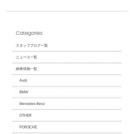
Categories
スタッフブログ一覧
ニュース一覧
納車情報一覧
Audi
BMW
Mercedes-Benz
OTHER
PORSCHE