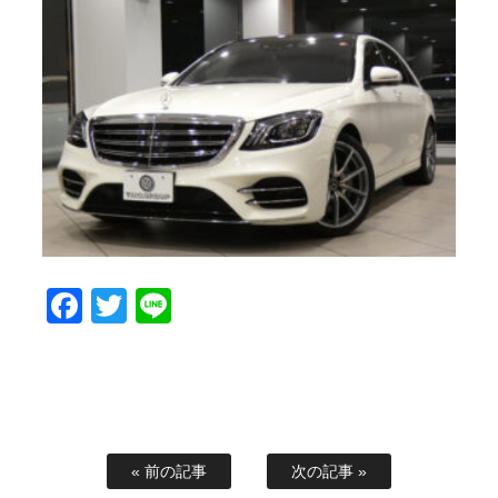
Facebook
Twitter
Line
« 前の記事
次の記事 »