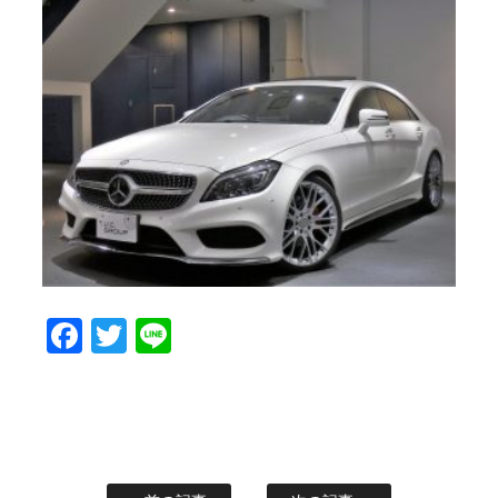
Facebook
Twitter
Line