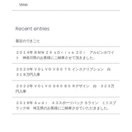
Volvo
Recent entries
最近のできごと
２０１４年 ＢＭＷ Ｚ４ ｓＤｒｉｖｅ ２０ｉ アルピンホワイ
ト 神奈川県のお客様にご納車させて頂きました。
２０２０年 ＶＯＬＶＯ Ｖ６０ Ｔ５ インスクリプション 白
３１８万円入庫
２０２２年 ＶＯＬＶＯ Ｓ６０ Ｂ５ Ｒデザイン 白 ３２３万
円入庫
２０１８年 Ａｕｄｉ Ａ３スポーツバック Ｓライン ミトスブ
ラックＭ 埼玉県のお客様にご納車させていただきました。
2026年8月