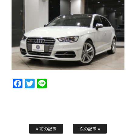
Facebook
Twitter
Line
« 前の記事
次の記事 »