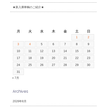
★新入庫車輌のご紹介★
2026年8月
月
火
水
木
金
土
日
1
2
3
4
5
6
7
8
9
10
11
12
13
14
15
16
17
18
19
20
21
22
23
24
25
26
27
28
29
30
31
« 7月
Archives
2026年8月