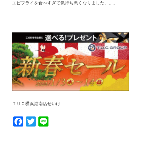
エビフライを食べすぎて気持ち悪くなりました。。。
ＴＵＣ横浜港南店せいけ
Facebook
Twitter
Line