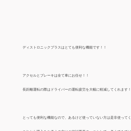
ディストロニックプラスはとても便利な機能です！！
アクセルとブレーキは全て車にお任せ！！
長距離運転の際はドライバーの運転疲労を大幅に軽減してくれます
とっても便利な機能なので、あるけど使っていない方は是非使って