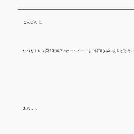
こんばんは。
いつもＴＵＣ横浜港南店のホームページをご覧頂き誠にありがとう
あれっ..。