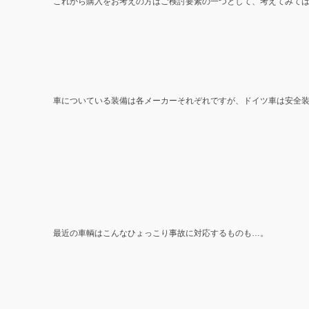
これから購入をお考えの方はご検討要素の一つとして、考えてみて
車についている装備は各メーカーそれぞれですが、ドイツ車は安全
最近の車輌はこんなひょっこり事故に対応するものも…。