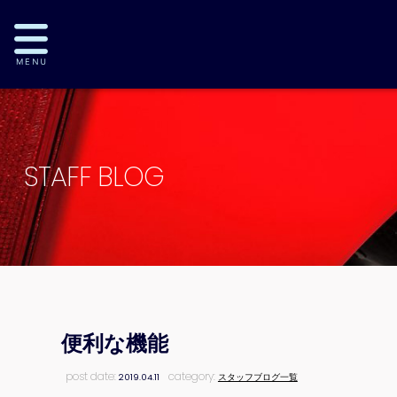
STAFF BLOG
便利な機能
post date:
category:
2019.04.11
スタッフブログ一覧