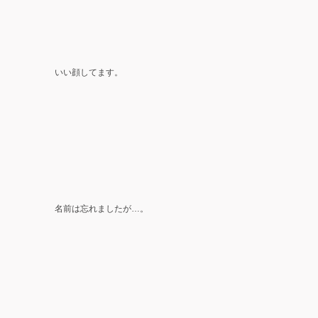
いい顔してます。
名前は忘れましたが…。