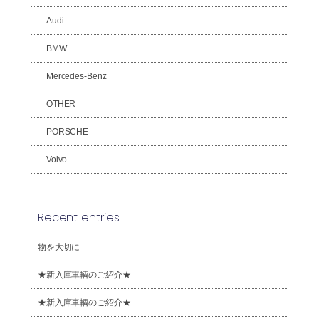
Audi
BMW
Mercedes-Benz
OTHER
PORSCHE
Volvo
Recent entries
物を大切に
★新入庫車輌のご紹介★
★新入庫車輌のご紹介★