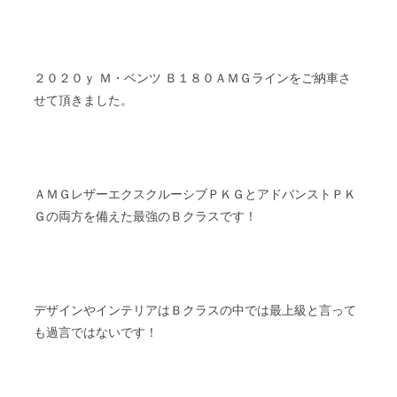
２０２０ｙ Ｍ・ベンツ Ｂ１８０ＡＭＧラインをご納車さ
せて頂きました。
ＡＭＧレザーエクスクルーシブＰＫＧとアドバンストＰＫ
Ｇの両方を備えた最強のＢクラスです！
デザインやインテリアはＢクラスの中では最上級と言って
も過言ではないです！