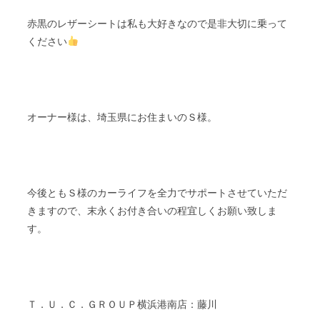
赤黒のレザーシートは私も大好きなので是非大切に乗って
ください
オーナー様は、埼玉県にお住まいのＳ様。
今後ともＳ様のカーライフを全力でサポートさせていただ
きますので、末永くお付き合いの程宜しくお願い致しま
す。
Ｔ．Ｕ．Ｃ．ＧＲＯＵＰ横浜港南店：藤川