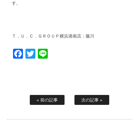
す。
Ｔ．Ｕ．Ｃ．ＧＲＯＵＰ横浜港南店：藤川
Facebook
Twitter
Line
« 前の記事
次の記事 »