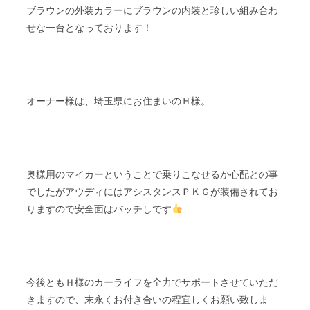
ブラウンの外装カラーにブラウンの内装と珍しい組み合わ
せな一台となっております！
オーナー様は、埼玉県にお住まいのＨ様。
奥様用のマイカーということで乗りこなせるか心配との事
でしたがアウディにはアシスタンスＰＫＧが装備されてお
りますので安全面はバッチしです
今後ともＨ様のカーライフを全力でサポートさせていただ
きますので、末永くお付き合いの程宜しくお願い致しま