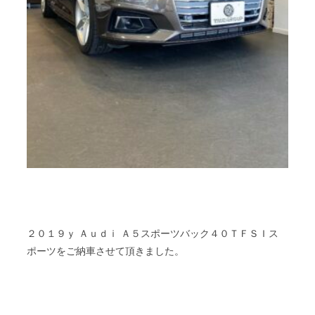
２０１９ｙ Ａｕｄｉ Ａ５スポーツバック４０ＴＦＳＩス
ポーツをご納車させて頂きました。