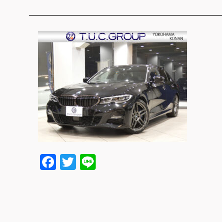
Facebook
Twitter
Line