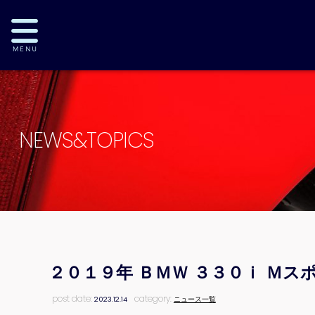
NEWS&TOPICS
２０１９年 ＢＭＷ ３３０ｉ Ｍ
post date:
category:
2023.12.14
ニュース一覧