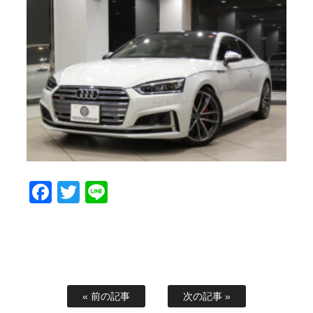
Facebook
Twitter
Line
« 前の記事
次の記事 »