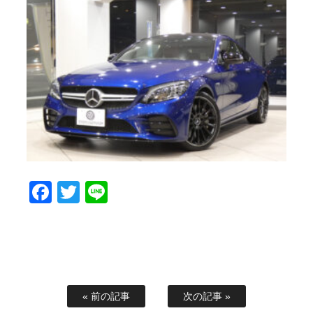
Facebook
Twitter
Line
« 前の記事
次の記事 »