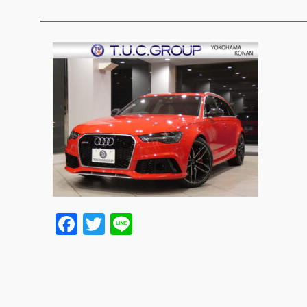
Facebook
Twitter
Line