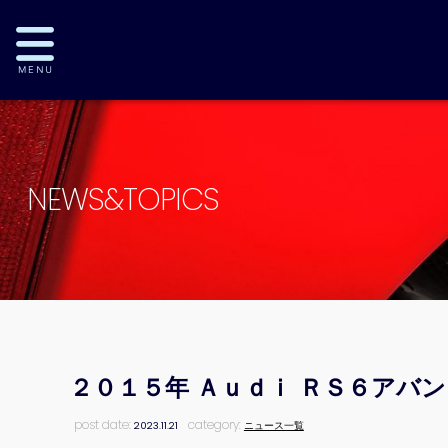
NEWS&TOPICS
２０１５年 Ａｕｄｉ ＲＳ６アバ
post date:
category:
2023.11.21
ニュース一覧