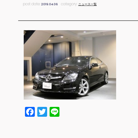
post date:
category:
2019.04.06
ニュース一覧
Facebook
Twitter
Line