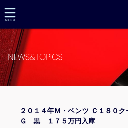
NEWS&TOPICS
２０１４年Ｍ・ベンツ Ｃ１８０ク
Ｇ 黒 １７５万円入庫