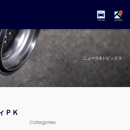
STOCK
ACCESS
ニュース&トピックス
ィＰＫ
Categories