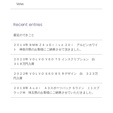
Volvo
Recent entries
最近のできごと
２０１４年 ＢＭＷ Ｚ４ ｓＤｒｉｖｅ ２０ｉ アルピンホワイ
ト 神奈川県のお客様にご納車させて頂きました。
２０２０年 ＶＯＬＶＯ Ｖ６０ Ｔ５ インスクリプション 白
３１８万円入庫
２０２２年 ＶＯＬＶＯ Ｓ６０ Ｂ５ Ｒデザイン 白 ３２３万
円入庫
２０１８年 Ａｕｄｉ Ａ３スポーツバック Ｓライン ミトスブ
ラックＭ 埼玉県のお客様にご納車させていただきました。
2026年8月