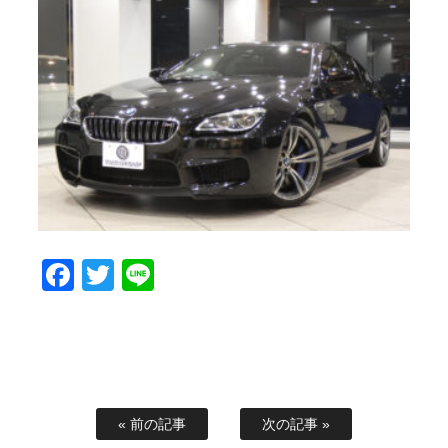
Facebook
Twitter
Line
« 前の記事
次の記事 »