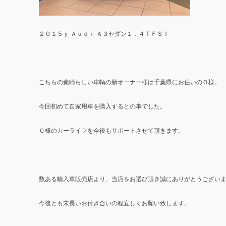
２０１５ｙ Ａｕｄｉ Ａ３セダン１．４ＴＦＳＩ
こちらの素晴らしい車輌の新オーナー様は千葉県にお住いのＯ様。
今回初めて自家用車を購入するとの事でした。
Ｏ様のカーライフを今後もサポートさせて頂きます。
数ある輸入車販売店より、当店をお選び頂き誠にありがとうござい
今後とも末長いお付き合いの程宜しくお願い致します。