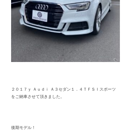
２０１７ｙ Ａｕｄｉ Ａ３セダン１．４ＴＦＳＩスポーツ
をご納車させて頂きました。
後期モデル！