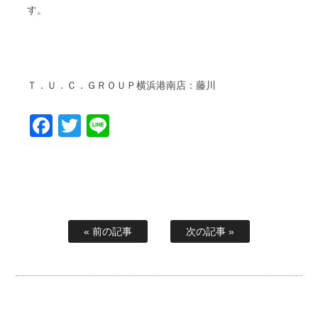
す。
Ｔ．Ｕ．Ｃ．ＧＲＯＵＰ横浜港南店：藤川
Facebook
Twitter
Line
« 前の記事
次の記事 »