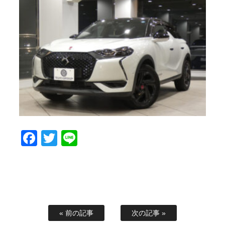
Facebook
Twitter
Line
« 前の記事
次の記事 »