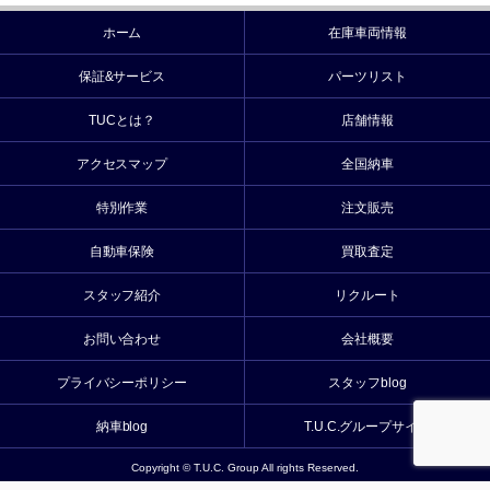
ホーム
在庫車両情報
保証&サービス
パーツリスト
TUCとは？
店舗情報
アクセスマップ
全国納車
特別作業
注文販売
自動車保険
買取査定
スタッフ紹介
リクルート
お問い合わせ
会社概要
プライバシーポリシー
スタッフblog
納車blog
T.U.C.グループサイト
Copyright © T.U.C. Group All rights Reserved.