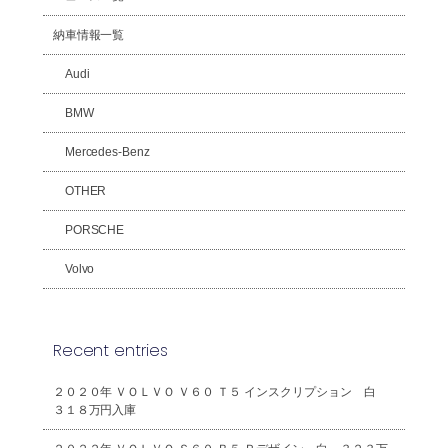
納車情報一覧
Audi
BMW
Mercedes-Benz
OTHER
PORSCHE
Volvo
Recent entries
２０２０年 ＶＯＬＶＯ Ｖ６０ Ｔ５ インスクリプション 白
３１８万円入庫