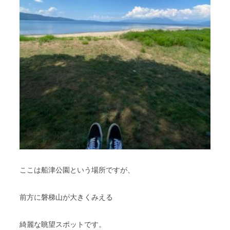
ここは船津公園という場所ですが、
前方に磐梯山が大きくみえる
綺麗な眺望スポットです。