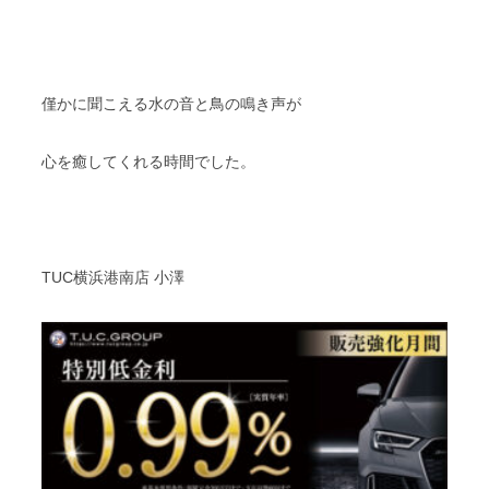
僅かに聞こえる水の音と鳥の鳴き声が
心を癒してくれる時間でした。
TUC横浜港南店 小澤