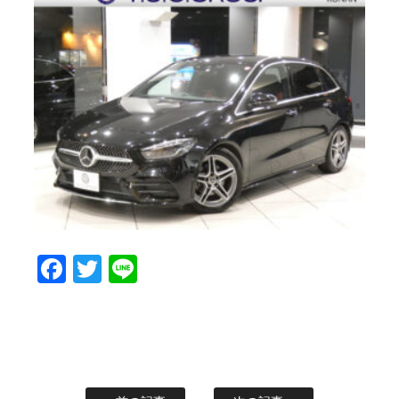
Facebook
Twitter
Line