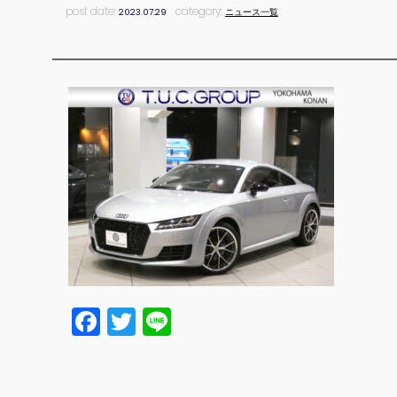
post date:
category:
2023.07.29
ニュース一覧
Facebook
Twitter
Line