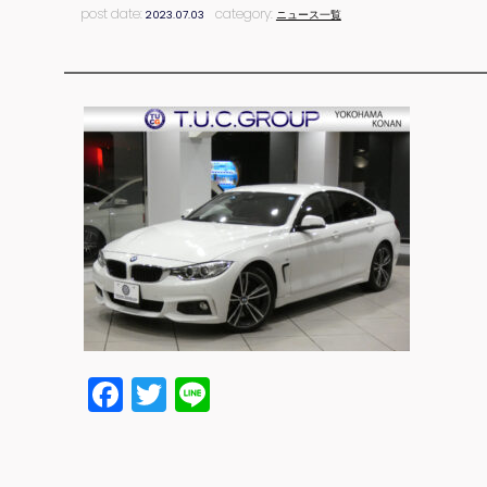
post date:
category:
2023.07.03
ニュース一覧
Facebook
Twitter
Line