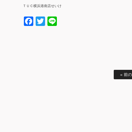
ＴＵＣ横浜港南店せいけ
Facebook
Twitter
Line
« 前