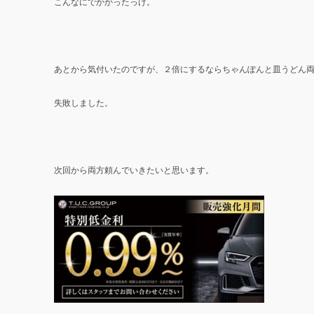
こんなにでかかったっけ。
あとから気付いたのですが、２倍にするならちゃんぽんと皿うどん
失敗しました。
次回から両方頼んでいきたいと思います。