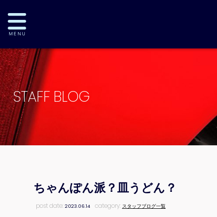
STAFF BLOG
ちゃんぽん派？皿うどん？
post date:
category:
2023.06.14
スタッフブログ一覧