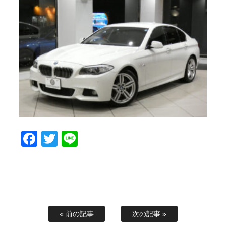
Facebook
Twitter
Line
« 前の記事
次の記事 »