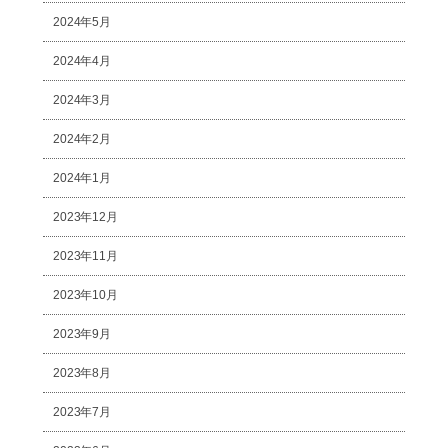
2024年5月
2024年4月
2024年3月
2024年2月
2024年1月
2023年12月
2023年11月
2023年10月
2023年9月
2023年8月
2023年7月